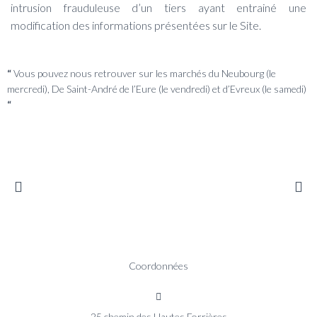
intrusion frauduleuse d’un tiers ayant entrainé une
modification des informations présentées sur le Site.
“
Vous pouvez nous retrouver sur les marchés du Neubourg (le
mercredi), De Saint-André de l’Eure (le vendredi) et d’Evreux (le samedi)
“
Coordonnées
25 chemin des Hautes Forrières